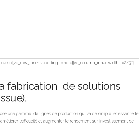
votre temps.
les pour diffÃ©rents appareils.
y de base aimeront probablement
_column][vc_row_inner vpadding= »no »][vc_column_inner width= »2/3″]
a fabrication de solutions
se sur le gÃ¢teau proverbial.
ssue).
pose une gamme
de lignes de production qui va de simple
et essentielle
méliorer l’efficacité et augmenter le rendement sur investissement de