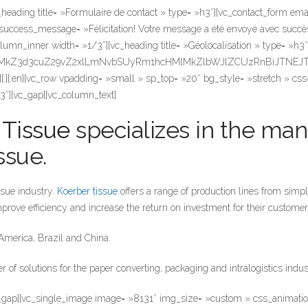
heading title= »Formulaire de contact » type= »h3″][vc_contact_form em
cess_message= »Félicitation! Votre message a été envoyé avec succès. 
lumn_inner width= »1/3″][vc_heading title= »Géolocalisation » type= »h3″
lMkYlMkZ3d3cuZ29vZ2xlLmNvbSUyRm1hcHMlMkZlbWJlZCUzRnBi
}{:en}[vc_row vpadding= »small » sp_top= »20″ bg_style= »stretch » css=
3″][vc_gap][vc_column_text]
 Tissue
specializes in the man
issue
.
ssue industry.
Koerber tissue
offers a range of production lines from simple
mprove efficiency and increase the return on investment for their custome
America, Brazil and China.
er of solutions for the paper converting, packaging and intralogistics indus
c_gap][vc_single_image image= »8131″ img_size= »custom » css_animat