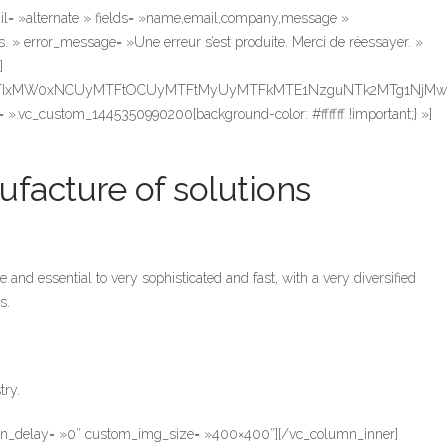
ail= »alternate » fields= »name,email,company,message »
» error_message= »Une erreur s’est produite. Merci de réessayer. »
]
JTNEJTIxMW0xNCUyMTFtOCUyMTFtMyUyMTFkMTE1NzguNTk2MTg1
 ».vc_custom_1445350990200{background-color: #ffffff !important;} »]
ufacture of solutions
 and essential to very sophisticated and fast, with a very diversified
rs
.
try.
ion_delay= »0″ custom_img_size= »400×400″][/vc_column_inner]