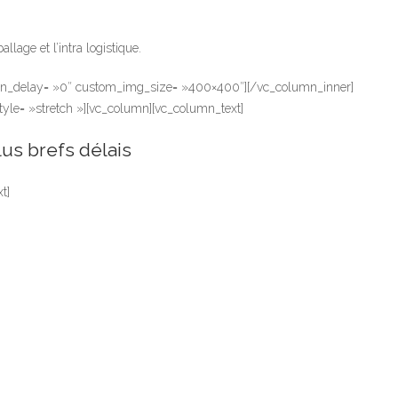
llage et l’intra logistique.
ion_delay= »0″ custom_img_size= »400×400″][/vc_column_inner]
le= »stretch »][vc_column][vc_column_text]
us brefs délais
t]